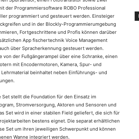
mit der Programmiersoftware ROBO Professional
er programmiert und gesteuert werden. Einsteiger
ückgreifen und in der Blockly-Programmierumgebung
mieren, Fortgeschrittene und Profis können darüber
zusätzlichen App fischertechnik Voice Management
r auch über Spracherkennung gesteuert werden.
ie von der Fußgängerampel über eine Schranke, einen
botern mit Encodermotoren, Kamera, Spur- und
Lehrmaterial beinhaltet neben Einführungs- und
sungen.
et stellt die Foundation für den Einsatz im
 program, Stromversorgung, Aktoren und Sensoren und
 Set wird in einer stabilen Field geliefert, die sich für
rojektarbeiten bestens eignet. Die separat erhältlichen
ase Set um ihren jeweiligen Schwerpunkt und können
ehenen Wanne integriert werden.