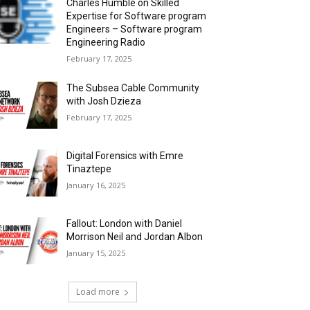
Charles Humble on Skilled
Expertise for Software program
Engineers – Software program
Engineering Radio
February 17, 2025
The Subsea Cable Community
with Josh Dzieza
February 17, 2025
Digital Forensics with Emre
Tinaztepe
January 16, 2025
Fallout: London with Daniel
Morrison Neil and Jordan Albon
January 15, 2025
Load more