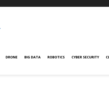
DRONE
BIG DATA
ROBOTICS
CYBER SECURITY
C