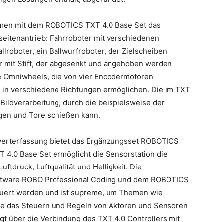
men mit dem ROBOTICS TXT 4.0 Base Set das
seitenantrieb: Fahrroboter mit verschiedenen
lroboter, ein Ballwurfroboter, der Zielscheiben
ter mit Stift, der abgesenkt und angehoben werden
ie Omniwheels, die von vier Encodermotoren
in verschiedene Richtungen ermöglichen. Die im TXT
Bildverarbeitung, durch die beispielsweise der
lgen und Tore schießen kann.
swerterfassung bietet das Ergänzungsset ROBOTICS
 4.0 Base Set ermöglicht die Sensorstation die
ftdruck, Luftqualität und Helligkeit. Die
oftware ROBO Professional Coding und dem ROBOTICS
euert werden und ist supreme, um Themen wie
e das Steuern und Regeln von Aktoren und Sensoren
gt über die Verbindung des TXT 4.0 Controllers mit