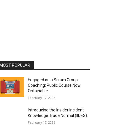
MOST POPULAR
Engaged on a Scrum Group
Coaching: Public Course Now
Obtainable:
February 17, 2025
Introducing the Insider Incident
Knowledge Trade Normal (IIDES)
February 17, 2025