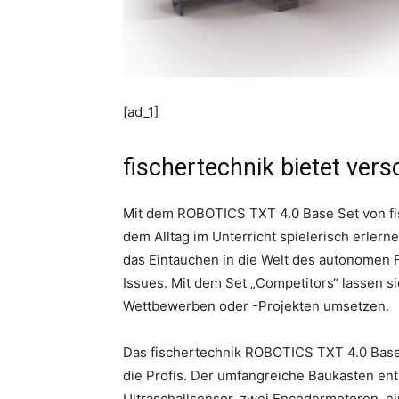
[ad_1]
fischertechnik bietet ver
Mit dem ROBOTICS TXT 4.0 Base Set von fi
dem Alltag im Unterricht spielerisch erler
das Eintauchen in die Welt des autonomen 
Issues. Mit dem Set „Competitors“ lassen 
Wettbewerben oder -Projekten umsetzen.
Das fischertechnik ROBOTICS TXT 4.0 Base 
die Profis. Der umfangreiche Baukasten ent
Ultraschallsensor, zwei Encodermotoren, ei