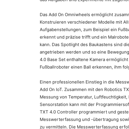
Das Add On Omniwheels ermöglicht zusam
Konstruieren verschiedener Modelle mit All
Aufgabenstellungen, zum Beispiel ein Fußbal
erkennt und präzise trifft und ein Malrobo
kann. Das Spotlight des Baukastens sind d
angetrieben werden und so eine Bewegung 
4.0 Base Set enthaltene Kamera ermöglicht 
Fußballroboter einen Ball erkennen, ihm fo
Einen professionellen Einstieg in die Mes
Add On IoT. Zusammen mit den Robotics TXT
Messung von Temperatur, Luftfeuchtigkeit, Lu
Sensorstation kann mit der Programmiers
TXT 4.0 Controller programmiert und gest
Messwerterfassung und -übertragung sowi
zu vermitteln. Die Messwerterfassung erfol