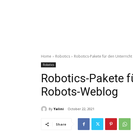
Home
Robotics
Robotics-Pakete für den Unterrich
Robotics
Robotics-Pakete fü
Robots-Weblog
By
Yalini
October 22, 2021
Share