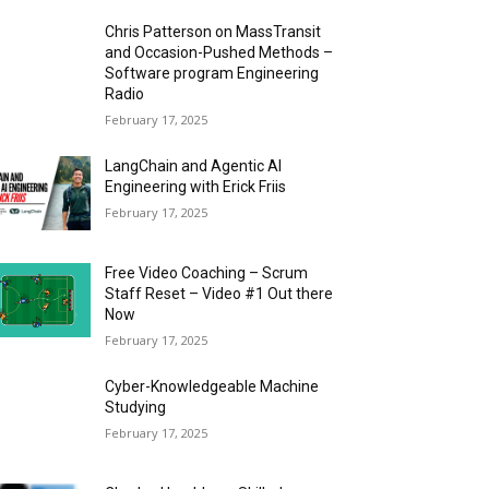
Chris Patterson on MassTransit
and Occasion-Pushed Methods –
Software program Engineering
Radio
February 17, 2025
LangChain and Agentic AI
Engineering with Erick Friis
February 17, 2025
Free Video Coaching – Scrum
Staff Reset – Video #1 Out there
Now
February 17, 2025
Cyber-Knowledgeable Machine
Studying
February 17, 2025