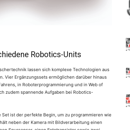
schiedene Robotics-Units
schertechnik lassen sich komplexe Technologien aus
nen. Vier Ergänzungssets ermöglichen darüber hinaus
Fahrens, in Roboterprogrammierung und in Web of
sich zudem spannende Aufgaben bei Robotics-
Set ist der perfekte Begin, um zu programmieren wie
hält neben der Kamera mit Bildverarbeitung einen
nen Spursensor, einen Fototransistor sowie zwei