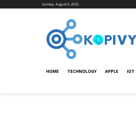
Sunday, August 9, 2026
HOME
TECHNOLOGY
APPLE
IOT