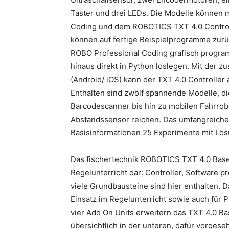
Taster und drei LEDs. Die Modelle können 
Coding und dem ROBOTICS TXT 4.0 Controll
können auf fertige Beispielprogramme zur
ROBO Professional Coding grafisch program
hinaus direkt in Python loslegen. Mit der 
(Android/ iOS) kann der TXT 4.0 Controlle
Enthalten sind zwölf spannende Modelle, d
Barcodescanner bis hin zu mobilen Fahrro
Abstandssensor reichen. Das umfangreiche 
Basisinformationen 25 Experimente mit Lö
Das fischertechnik ROBOTICS TXT 4.0 Base S
Regelunterricht dar: Controller, Software
viele Grundbausteine sind hier enthalten. Das
Einsatz im Regelunterricht sowie auch für P
vier Add On Units erweitern das TXT 4.0 B
übersichtlich in der unteren, dafür vorges