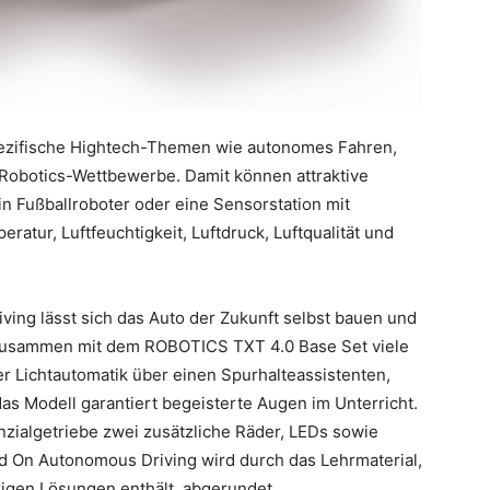
ezifische Hightech-Themen wie autonomes Fahren,
Robotics-Wettbewerbe. Damit können attraktive
n Fußballroboter oder eine Sensorstation mit
tur, Luftfeuchtigkeit, Luftdruck, Luftqualität und
ng lässt sich das Auto der Zukunft selbst bauen und
, zusammen mit dem ROBOTICS TXT 4.0 Base Set viele
 Lichtautomatik über einen Spurhalteassistenten,
s Modell garantiert begeisterte Augen im Unterricht.
zialgetriebe zwei zusätzliche Räder, LEDs sowie
d On Autonomous Driving wird durch das Lehrmaterial,
igen Lösungen enthält, abgerundet.